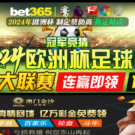
肃88038威尼斯检测中心集团
，管理体制历经88038威尼斯检测中心、军垦、省88038威尼斯检
038威尼斯检测中心(中国)股份有限公司-官方网站”，2010年纳
口10万人。控股亚盛股份、莫高股份、庄园牧场3家上市公司，下辖
啤酒、医药、辣椒、食葵等多个集种植、养殖、加工、销售为一