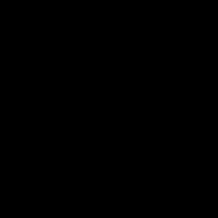
刘勇
集团公司副总经理