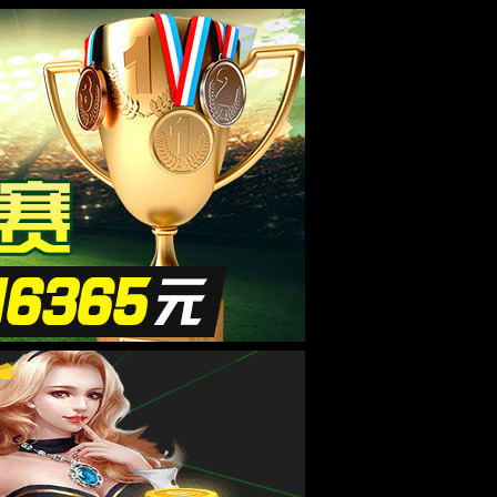
简介
测中心局、省88038威尼斯检测中心总公司等多次调
入省政府国资委监管范围。集团拥有726万亩土地，从业
20户二级企业，全级次企业266户，分布在省内11
体的全产业链条，建成3个国家级、17个省级农业产