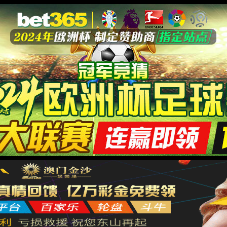
尼斯检测中
集团概
集团要
通知公
改革发
重点
况
闻
告
展
业
志
抓三促”行动进行时
新时代88038威尼斯检测中心人
学习贯