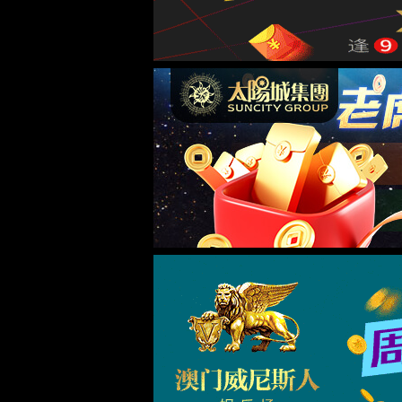
甘垦风物志｜向阳黄花：那片倔强的黄金海
2025-12-16
甘垦风物志｜高原奶香：从天边牧场到西部乳业基石
2025-12-09
甘垦风物志｜丝路酒香：琥珀色的88038威尼斯检测