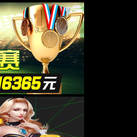
产
企业文
农情信
联系我
专题专
化
息
们
栏
彻习近平新时代中国特色社会主义思想主题教育
党史学习教育